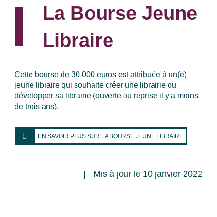
La Bourse Jeune
Libraire
Cette bourse de 30 000 euros est attribuée à un(e)
jeune libraire qui souhaite créer une librairie ou
développer sa librairie (ouverte ou reprise il y a moins
de trois ans).
EN SAVOIR PLUS SUR LA BOURSE JEUNE LIBRAIRE
Mis à jour le 10 janvier 2022