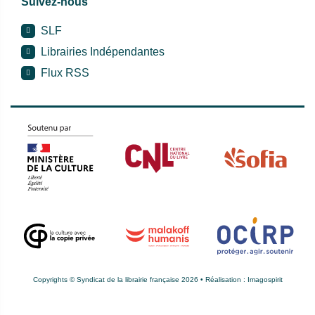
Suivez-nous
SLF
Librairies Indépendantes
Flux RSS
Copyrights © Syndicat de la librairie française 2026 • Réalisation :
Imagospirit