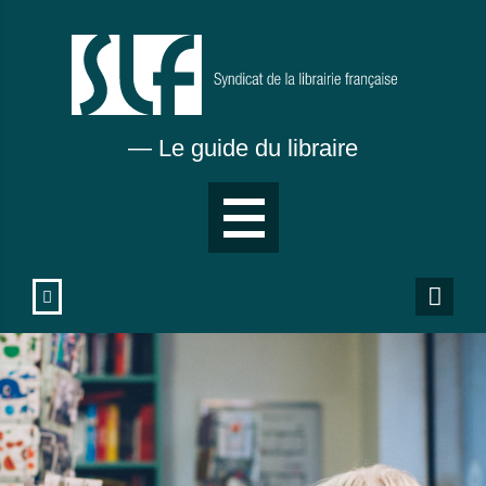
Aller
au
contenu
principal
— Le guide du libraire