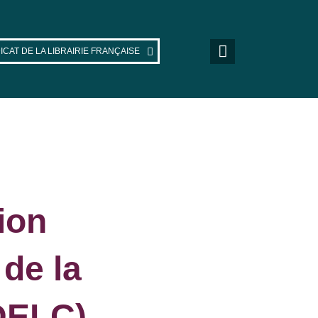
ICAT DE LA LIBRAIRIE FRANÇAISE
ion
de la
ADELC)