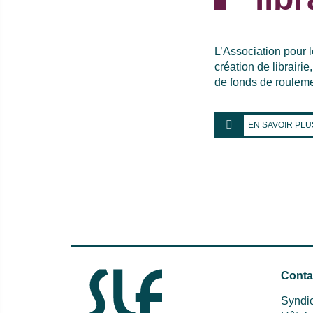
L’Association pour l
création de librair
de fonds de rouleme
EN SAVOIR PLU
Conta
Syndic