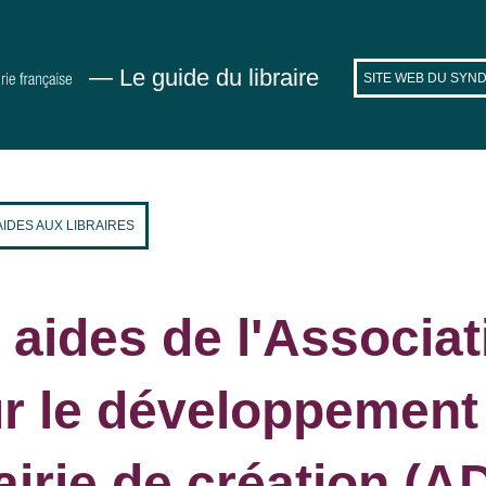
— Le guide du libraire
SITE WEB DU SYND
AIDES AUX LIBRAIRES
 aides de l'Associat
r le développement 
rairie de création (