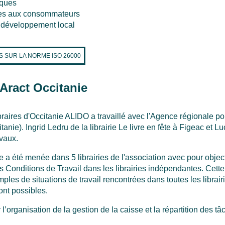
iques
ives aux consommateurs
 développement local
S SUR LA NORME ISO 26000
'Aract Occitanie
braires d'Occitanie ALIDO a travaillé avec l'Agence régionale po
nie). Ingrid Ledru de la librairie Le livre en fête à Figeac et Luc
avaux.
e a été menée dans 5 librairies de l'association avec pour object
s Conditions de Travail dans les librairies indépendantes. Cette
les de situations de travail rencontrées dans toutes les librair
ont possibles.
l’organisation de la gestion de la caisse et la répartition des tâc