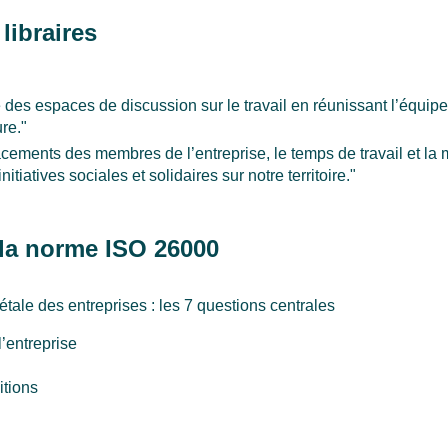
libraires
des espaces de discussion sur le travail en réunissant l’équip
re."
cements des membres de l’entreprise, le temps de travail et la
itiatives sociales et solidaires sur notre territoire."
la norme ISO 26000
tale des entreprises : les 7 questions centrales
’entreprise
itions