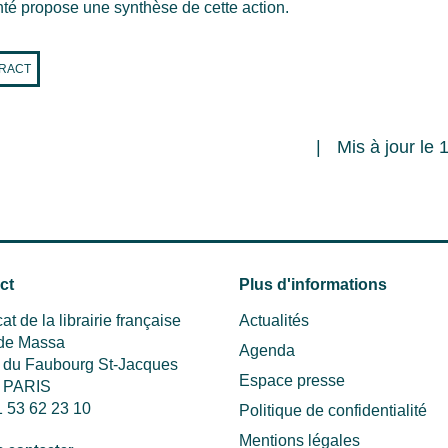
é propose une synthèse de cette action.
RACT
Mis à jour le
ct
Plus d'informations
at de la librairie française
Actualités
 de Massa
Agenda
e du Faubourg St-Jacques
Espace presse
 PARIS
1 53 62 23 10
Politique de confidentialité
Mentions légales