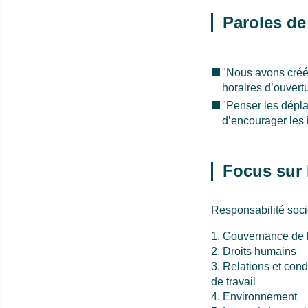
Paroles de 
"Nous avons créé 
horaires d’ouvertu
"Penser les dépla
d’encourager les in
Focus sur 
Responsabilité socié
1. Gouvernance de l
2. Droits humains
3. Relations et cond
de travail
4. Environnement