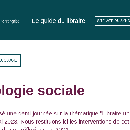
— Le guide du libraire
SITE WEB DU SYND
 ECOLOGIE
logie sociale
é une demi-journée sur la thématique "Libraire un
 2023. Nous restituons ici les interventions de cet 
e de ces réflexions en 2024.