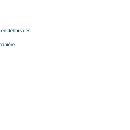
e en dehors des
 manière