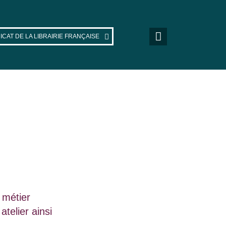
ICAT DE LA LIBRAIRIE FRANÇAISE
 métier
atelier ainsi