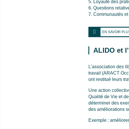
5. Loyauté des prat
6. Questions relat
7. Communautés et
EN SAVOIR PLU
ALIDO et l
L'association des li
travail (ARACT Occita
ont restitué leurs tr
Une action collectiv
Qualité de Vie et de
déterminer des exemp
des améliorations s
Exemple : améliorer 