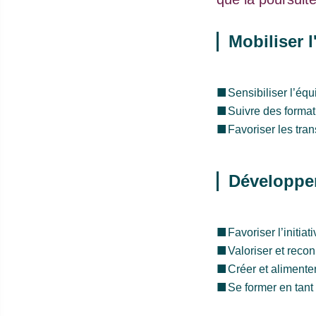
Mobiliser l
Sensibiliser l’équ
Suivre des format
Favoriser les tra
Développer 
Favoriser l’initia
Valoriser et reco
Créer et alimente
Se former en tant