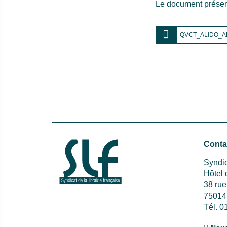
Le document présent
QVCT_ALIDO_A
Conta
Syndic
Hôtel
38 ru
75014
Tél. 0