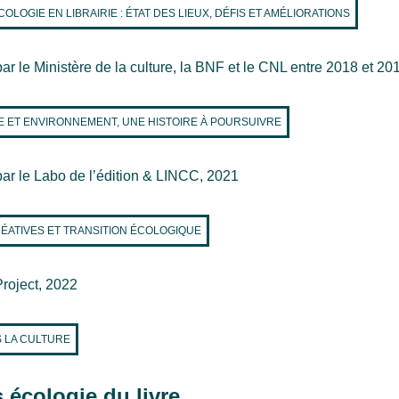
OLOGIE EN LIBRAIRIE : ÉTAT DES LIEUX, DÉFIS ET AMÉLIORATIONS
ar le Ministère de la culture, la BNF et le CNL entre 2018 et 20
E ET ENVIRONNEMENT, UNE HISTOIRE À POURSUIVRE
ar le Labo de l’édition & LINCC, 2021
ÉATIVES ET TRANSITION ÉCOLOGIQUE
Project, 2022
 LA CULTURE
 écologie du livre