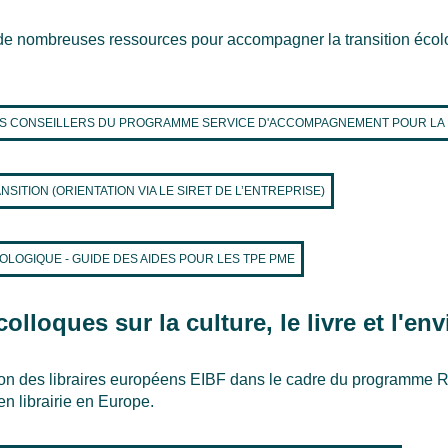
 nombreuses ressources pour accompagner la transition écol
ES CONSEILLERS DU PROGRAMME SERVICE D'ACCOMPAGNEMENT POUR L
NSITION (ORIENTATION VIA LE SIRET DE L’ENTREPRISE)
OLOGIQUE - GUIDE DES AIDES POUR LES TPE PME
olloques sur la culture, le livre et l'e
ion des libraires européens EIBF dans le cadre du programme 
en librairie en Europe.