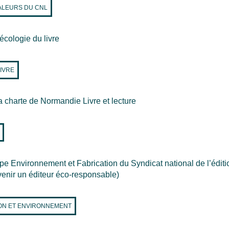
ALEURS DU CNL
'écologie du livre
IVRE
 la charte de Normandie Livre et lecture
pe Environnement et Fabrication du Syndicat national de l’éditi
enir un éditeur éco-responsable)
ION ET ENVIRONNEMENT