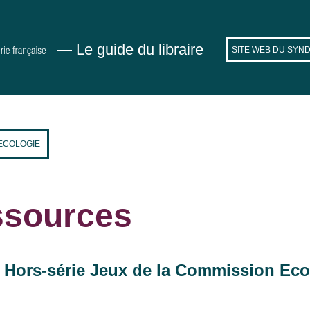
— Le guide du libraire
SITE WEB DU SYND
 ECOLOGIE
sources
 Hors-série Jeux de la Commission Eco