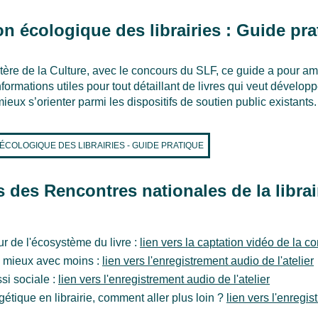
on écologique des librairies : Guide pra
tère de la Culture, avec le concours du SLF, ce guide a pour amb
formations utiles pour tout détaillant de livres qui veut dévelo
mieux s’orienter parmi les dispositifs de soutien public existants.
 ÉCOLOGIQUE DES LIBRAIRIES - GUIDE PRATIQUE
s des Rencontres nationales de la librai
r de l'écosystème du livre :
lien vers la captation vidéo de la c
e mieux avec moins :
lien vers l'enregistrement audio de l'atelier
si sociale :
lien vers l'enregistrement audio de l'atelier
gétique en librairie, comment aller plus loin ?
lien vers l'enregi