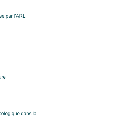
sé par l'ARL
ure
écologique dans la