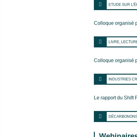
ETUDE SUR L'ÉC
Colloque organisé p
LIVRE, LECTUR
Colloque organisé p
INDUSTRIES CR
Le rapport du Shift 
DÉCARBONONS
Webinaires