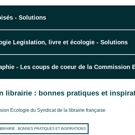
isés - Solutions
gie Legislation, livre et écologie - Solutions
raphie - Les coups de coeur de la Commission 
 librairie : bonnes pratiques et inspira
ion Ecologie du Syndicat de la librairie française
IBRAIRIE : BONNES PRATIQUES ET INSPIRATIONS