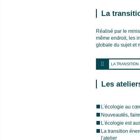
La transiti
Réalisé par le minis
même endroit, les in
globale du sujet et 
LA TRANSITION
Les atelier
L'écologie au cœu
Nouveautés, fair
L'écologie est aus
La transition éner
l'atelier