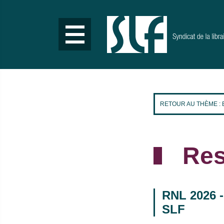
Aller
au
contenu
principal
RETOUR AU THÈME :
Res
RNL 2026 -
SLF