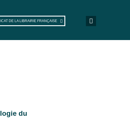
ICAT DE LA LIBRAIRIE FRANÇAISE
logie du