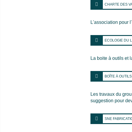
CHARTE DES V
L'association pour l
ECOLOGIE DU L
La boite à outils et
BOÎTE À OUTILS
Les travaux du grou
suggestion pour dev
SNE FABRICAT