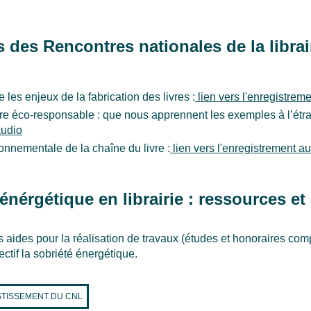
s des Rencontres nationales de la librai
les enjeux de la fabrication des livres :
lien vers l'enregistrem
re éco-responsable : que nous apprennent les exemples à l’étra
audio
onnementale de la chaîne du livre :
lien vers l'enregistrement a
énérgétique en librairie : ressources et
ides pour la réalisation de travaux (études et honoraires compr
ctif la sobriété énergétique.
ESTISSEMENT DU CNL