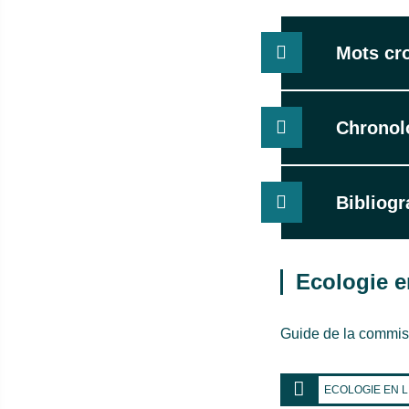
Mots cro
Chronolo
Bibliog
Ecologie en
Guide de la commiss
ECOLOGIE EN L