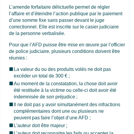
L’amende forfaitaire délictuelle permet de régler
l’affaire et d’éteindre l’action publique par le paiement
d’une somme fixe sans passer devant le juge
correctionnel. Elle est inscrite sur le casier judiciaire
de la personne verbalisée.
Pour que l’AFD puisse être mise en œuvre par l’officier
de police judiciaire, plusieurs conditions doivent être
réunies :
La valeur du ou des produits volés ne doit pas
excéder un total de 300 € ;
Au moment de la constatation, la chose doit avoir
été restituée à la victime ou celle-ci doit avoir été
indemnisée de son préjudice ;
Il ne doit pas y avoir simultanément des infractions
complémentaires dont une ou plusieurs ne
peuvent pas faire l’objet d’une AFD ;
L’auteur doit être majeur ;
L’auteur doit reconnaitre les faits ou accepter la