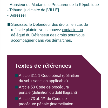
- Monsieur ou Madame le Procureur de la République
-
Tribunal judiciaire de [VILLE]
-
[Adresse]
Saisissez le Défendeur des droits : en cas de
refus de plainte, vous pouvez
contacter un
délégué du Défenseur des droits pour vous
accompagner dans vos démarches.
Textes de références
Article 311-1 Code pénal (définition
du vol + sanction applicable)
Article 53 Code de procédure
pénale (définition du délit flagrant)
er
Article 73 al. 1
du Code de
procédure pénale (interpellation