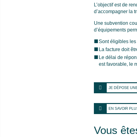
L’objectif est de re
d’accompagner la tr
Une subvention couv
d’équipements perme
Sont éligibles le
La facture doit ê
Le délai de répon
est favorable, le 
JE DÉPOSE UN
EN SAVOIR PLU
Vous ête