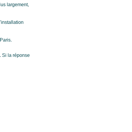
plus largement,
installation
Paris.
 Si la réponse