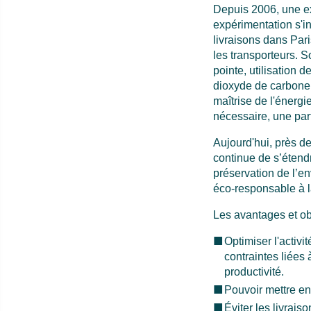
Depuis 2006, une exp
expérimentation s'in
livraisons dans Pari
les transporteurs. 
pointe, utilisation
dioxyde de carbone, 
maîtrise de l'énerg
nécessaire, une par
Aujourd'hui, près de 
continue de s’étendr
préservation de l’en
éco-responsable à la
Les avantages et obj
Optimiser l'activit
contraintes liées 
productivité.
Pouvoir mettre en
Éviter les livrais