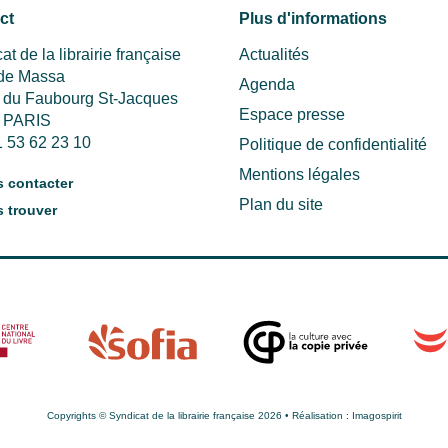
ct
Plus d'informations
at de la librairie française
Actualités
 de Massa
Agenda
e du Faubourg St-Jacques
Espace presse
 PARIS
1 53 62 23 10
Politique de confidentialité
Mentions légales
 contacter
Plan du site
 trouver
Copyrights © Syndicat de la librairie française 2026 • Réalisation :
Imagospirit