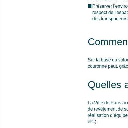
Préserver l'envir
respect de l'espac
des transporteurs
Comment
Sur la base du volont
couronne peut, grâce
Quelles a
La Ville de Paris a
de revêtement de sol
réalisation d’équip
etc.).