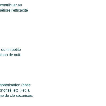
 contribuer au
liore l'efficacité
s ou en petite
ison de nuit.
nsonorisation (pose
orisé, etc. ) et la
me de clé sécurisée,