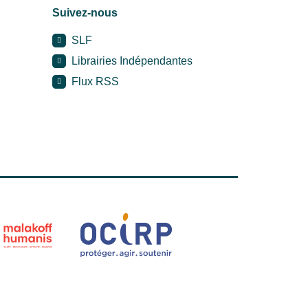
Suivez-nous
SLF
Librairies Indépendantes
Flux RSS