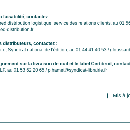
a faisabilité, contactez :
ed distribution logistique, service des relations clients, au
01 56
-distribution.fr
 distributeurs, contactez :
d, Syndicat national de l'édition,
au
01 44 41 40 53 /
gfoussar
nement sur la livraison de nuit et le label Certibruit, contact
LF, au 01 53 62 20 65 /
p.hamet@syndicat-librairie.fr
Mis à j