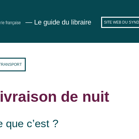
— Le guide du libraire
SITE WEB DU SYND
 TRANSPORT
livraison de nuit
 que c’est ?