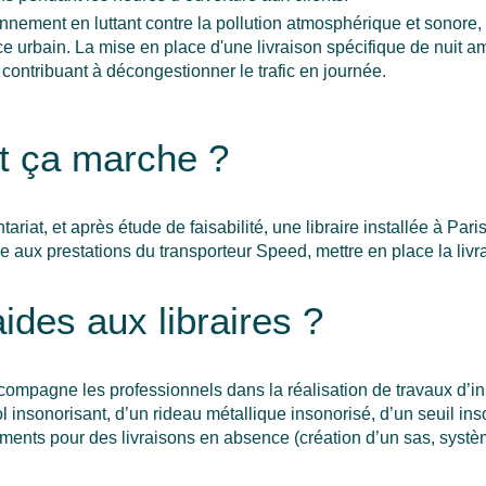
onnement en luttant contre la pollution atmosphérique et sonore,
e urbain. La mise en place d'une livraison spécifique de nuit amé
 contribuant à décongestionner le trafic en journée.
 ça marche ?
ariat, et après étude de faisabilité, une libraire installée à Pari
 aux prestations du transporteur Speed, mettre en place la livra
ides aux libraires ?
ccompagne les professionnels dans la réalisation de travaux d’i
 insonorisant, d’un rideau métallique insonorisé, d’un seuil inson
ements pour des livraisons en absence (création d’un sas, systè