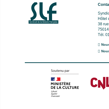
Conta
Syndic
Hôtel
38 ru
75014
Tél. 0
Nous
Nous