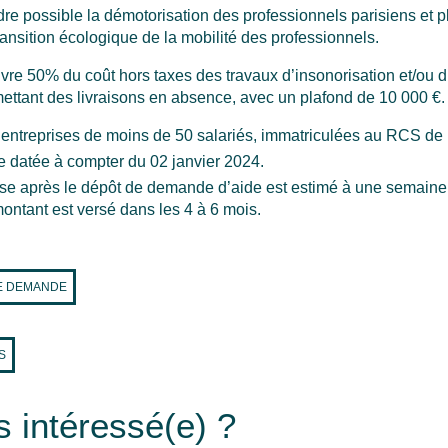
ndre possible la démotorisation des professionnels parisiens et 
ansition écologique de la mobilité des professionnels.
re 50% du coût hors taxes des travaux d’insonorisation et/ou d’
ttant des livraisons en absence, avec un plafond de 10 000 €.
s entreprises de moins de 50 salariés, immatriculées au RCS de 
tre datée à compter du 02 janvier 2024.
se après le dépôt de demande d’aide est estimé à une semaine.
montant est versé dans les 4 à 6 mois.
E DEMANDE
S
s intéressé(e) ?