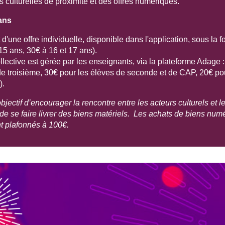
s culturelles de proximité et des offres numériques.
ans
t d'une offre individuelle, disponible dans l'application, sous la 
 15 ans, 30€ à 16 et 17 ans).
ollective est gérée par les enseignants, via la plateforme Adage 
de troisième, 30€ pour les élèves de seconde et de CAP, 20€ po
).
jectif d’encourager la rencontre entre les acteurs culturels et les 
de se faire livrer des biens matériels. Les achats de biens num
t plafonnés à 100€.