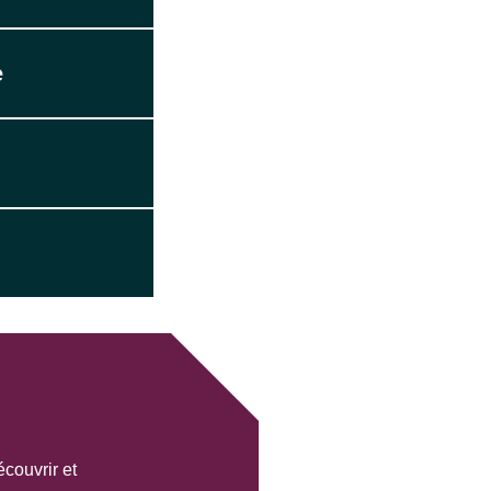
e
écouvrir et