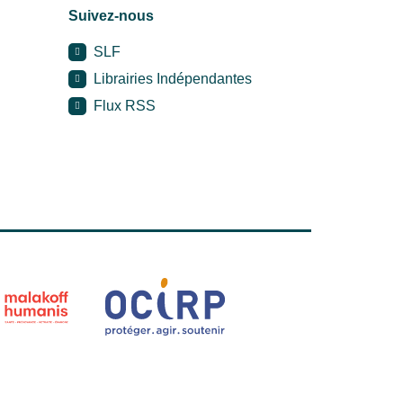
Suivez-nous
SLF
Librairies Indépendantes
Flux RSS