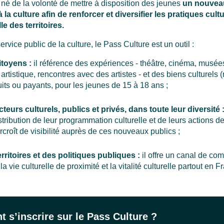
 né de la volonté de mettre à disposition des jeunes
un nouveau
 la culture afin de renforcer et diversifier les pratiques cult
le des territoires.
rvice public de la culture, le Pass Culture est un outil :
itoyens :
il référence des expériences - théâtre, cinéma, musé
artistique, rencontres avec des artistes - et des biens culturels (
its ou payants, pour les jeunes de 15 à 18 ans ;
teurs culturels, publics et privés, dans toute leur diversité 
stribution de leur programmation culturelle et de leurs actions d
urcroît de visibilité auprès de ces nouveaux publics ;
rritoires et des politiques publiques :
il offre un canal de co
a vie culturelle de proximité et la vitalité culturelle partout en F
s’inscrire sur le Pass Culture ?