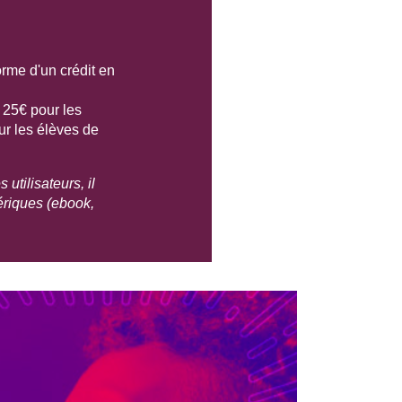
forme d'un crédit en
: 25€ pour les
ur les élèves de
utilisateurs, il
ériques (ebook,