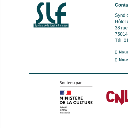
Conta
Syndic
Hôtel
38 ru
75014
Tél. 0
Nous
Nous