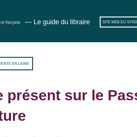
— Le guide du libraire
SITE WEB DU SYND
VENTE EN LIGNE
e présent sur le Pas
ture