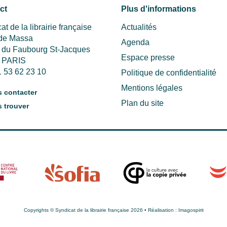
ct
Plus d'informations
at de la librairie française
Actualités
 de Massa
Agenda
e du Faubourg St-Jacques
Espace presse
 PARIS
1 53 62 23 10
Politique de confidentialité
Mentions légales
 contacter
Plan du site
 trouver
Copyrights © Syndicat de la librairie française 2026 • Réalisation :
Imagospirit