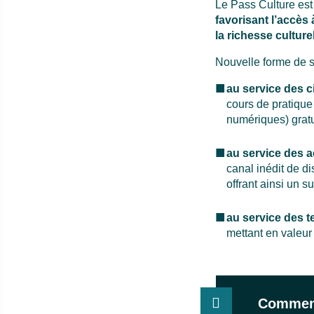
Le Pass Culture est
favorisant l’accès à
la richesse culturel
Nouvelle forme de se
au service des c
cours de pratique 
numériques) gratu
au service des ac
canal inédit de di
offrant ainsi un s
au service des te
mettant en valeur l
Comment 