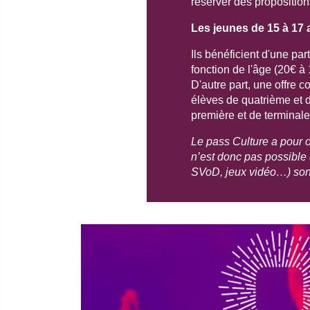
réserver des proposition
Les jeunes de 15 à 17 
Ils bénéficient d'une par
fonction de l'âge (20€ à
D'autre part, une offre c
élèves de quatrième et 
première et de terminale
Le pass Culture a pour ob
n’est donc pas possible 
SVoD, jeux vidéo…) son