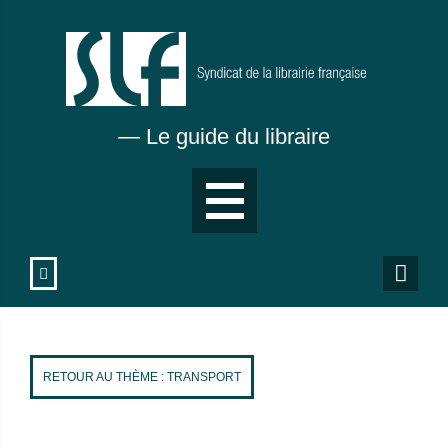
Aller
au
contenu
principal
— Le guide du libraire
RETOUR AU THÈME : TRANSPORT